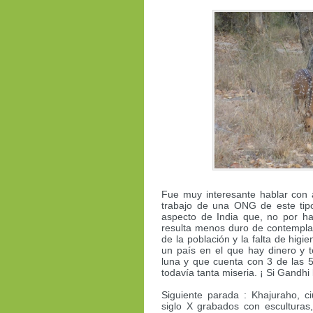
Fue muy interesante hablar con 
trabajo de una ONG de este tipo
aspecto de India que, no por ha
resulta menos duro de contempla
de la población y la falta de hig
un país en el que hay dinero y t
luna y que cuenta con 3 de las 
todavía tanta miseria. ¡ Si Gandhi 
Siguiente parada : Khajuraho, c
siglo X grabados con esculturas