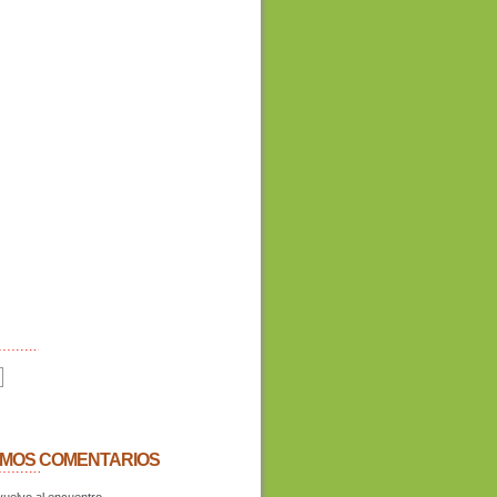
IMOS COMENTARIOS
uelvo al encuentro.