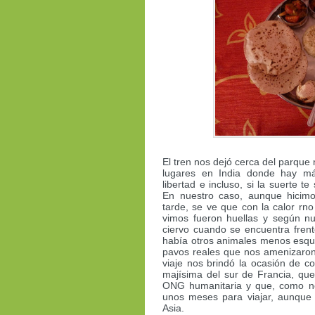
El tren nos dejó cerca del parque
lugares en India donde hay má
libertad e incluso, si la suerte 
En nuestro caso, aunque hicim
tarde, se ve que con la calor r
vimos fueron huellas y según nu
ciervo cuando se encuentra frent
había otros animales menos esqui
pavos reales que nos amenizaron 
viaje nos brindó la ocasión de c
majísima del sur de Francia, qu
ONG humanitaria y que, como no
unos meses para viajar, aunque
Asia.