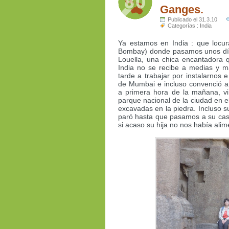
Ganges.
Publicado el 31.3.10
Categorías :
India
Ya estamos en India : que locu
Bombay) donde pasamos unos días
Louella, una chica encantadora 
India no se recibe a medias y m
tarde a trabajar por instalarnos e
de Mumbai e incluso convenció a 
a primera hora de la mañana, vi
parque nacional de la ciudad en e
excavadas en la piedra. Incluso s
paró hasta que pasamos a su cas
si acaso su hija no nos había alime