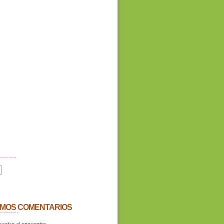
IMOS COMENTARIOS
uelvo al encuentro.