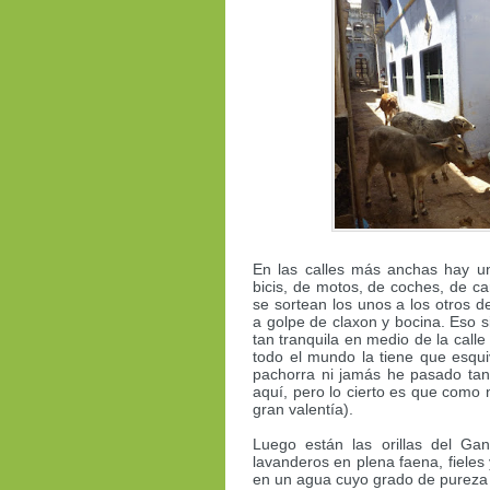
En las calles más anchas hay un
bicis, de motos, de coches, de c
se sortean los unos a los otros 
a golpe de claxon y bocina. Eso 
tan tranquila en medio de la calle
todo el mundo la tiene que esqui
pachorra ni jamás he pasado ta
aquí, pero lo cierto es que como
gran valentía).
Luego están las orillas del Gan
lavanderos en plena faena, fieles
en un agua cuyo grado de pureza