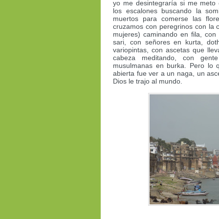
yo me desintegraría si me meto 
los escalones buscando la som
muertos para comerse las flor
cruzamos con peregrinos con la
mujeres) caminando en fila, con 
sari, con señores en kurta, doth
variopintas, con ascetas que llev
cabeza meditando, con gente
musulmanas en burka. Pero lo 
abierta fue ver a un naga, un as
Dios le trajo al mundo.