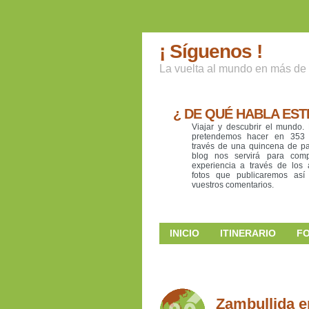
¡ Síguenos !
La vuelta al mundo en más de 
¿ DE QUÉ HABLA EST
Viajar y descubrir el mundo.
pretendemos hacer en 353
través de una quincena de pa
blog nos servirá para compa
experiencia a través de los a
fotos que publicaremos as
vuestros comentarios.
INICIO
ITINERARIO
F
Zambullida en